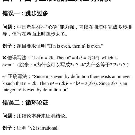
错误一：跳步过多
问题：
中国考生往往"心算"能力强，习惯在脑海中完成多步推
导，但写在卷面上时跳步太多。
例子：
题目要求证明 "If n is even, then n² is even."
❌ 错误写法："Let n = 2k. Then n² = 4k² = 2(2k²), which is
even."（跳步：n为什么可以写成2k？4k²为什么等于2(2k²)？）
✅ 正确写法："Since n is even, by definition there exists an integer
k such that n = 2k. Then n² = (2k)² = 4k² = 2(2k²). Since 2k² is an
integer, n² is even by definition. ∎"
错误二：循环论证
问题：
用结论本身来证明结论。
例子：
证明 "√2 is irrational."