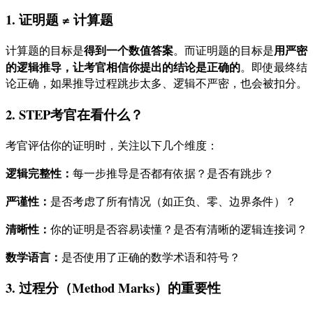
1. 证明题 ≠ 计算题
得到一个数值答案
用严密
计算题的目标是
。而证明题的目标是
的逻辑推导，让考官相信你提出的结论是正确的
。即使最终结
论正确，如果推导过程跳步太多、逻辑不严密，也会被扣分。
2. STEP考官在看什么？
考官评估你的证明时，关注以下几个维度：
逻辑完整性：
每一步推导是否都有依据？是否有跳步？
严谨性：
是否考虑了所有情况（如正负、零、边界条件）？
清晰性：
你的证明是否容易读懂？是否有清晰的逻辑连接词？
数学语言：
是否使用了正确的数学术语和符号？
3. 过程分（Method Marks）的重要性