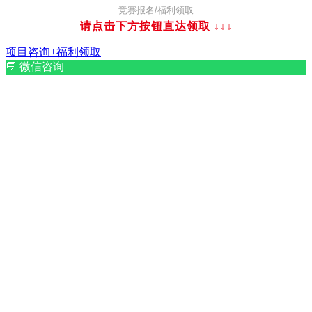
竞赛报名/福利领取
请点击下方按钮直达领取
↓↓↓
项目咨询+福利领取
💬
微信咨询