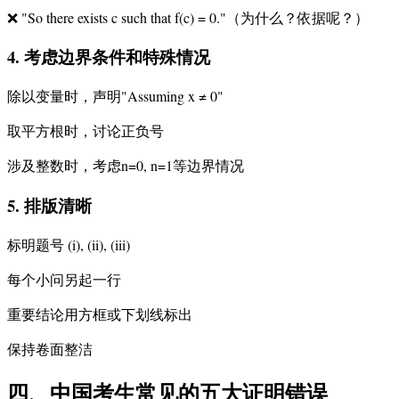
❌ "So there exists c such that f(c) = 0."（为什么？依据呢？）
4. 考虑边界条件和特殊情况
除以变量时，声明"Assuming x ≠ 0"
取平方根时，讨论正负号
涉及整数时，考虑n=0, n=1等边界情况
5. 排版清晰
标明题号 (i), (ii), (iii)
每个小问另起一行
重要结论用方框或下划线标出
保持卷面整洁
四、中国考生常见的五大证明错误