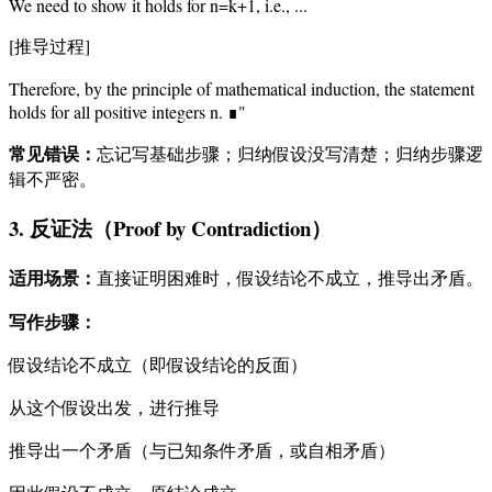
We need to show it holds for n=k+1, i.e., ...
[推导过程]
Therefore, by the principle of mathematical induction, the statement
holds for all positive integers n. ∎"
常见错误：
忘记写基础步骤；归纳假设没写清楚；归纳步骤逻
辑不严密。
3. 反证法（Proof by Contradiction）
适用场景：
直接证明困难时，假设结论不成立，推导出矛盾。
写作步骤：
假设结论不成立（即假设结论的反面）
从这个假设出发，进行推导
推导出一个矛盾（与已知条件矛盾，或自相矛盾）