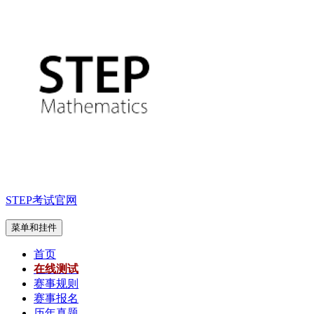
跳
至
内
容
STEP考试官网
菜单和挂件
首页
在线测试
赛事规则
赛事报名
历年真题