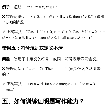
例子：
证明 "For all real x, x² ≥ 0."
❌ 错误写法："If x > 0, then x² > 0. If x < 0, then x² > 0."（遗漏
了x=0的情况）
✅ 正确写法："Case 1: If x > 0, then x² > 0. Case 2: If x = 0, then
x² = 0. Case 3: If x < 0, then x² > 0. In all cases, x² ≥ 0. ∎"
错误五：符号混乱或定义不清
问题：
使用了未定义的符号，或同一符号表示不同含义。
❌ 错误写法："Let n = 2k. Then m = ..."（m是什么？从哪来
的？）
✅ 正确写法："Let n = 2k for some integer k. Define m = k².
Then..."
五、如何训练证明题写作能力？