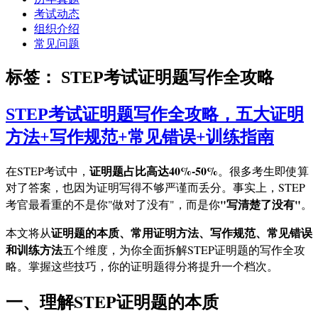
考试动态
组织介绍
常见问题
标签：
STEP考试证明题写作全攻略
STEP考试证明题写作全攻略，五大证明
方法+写作规范+常见错误+训练指南
证明题占比高达40%-50%
在STEP考试中，
。很多考生即使算
对了答案，也因为证明写得不够严谨而丢分。事实上，STEP
"写清楚了没有"
考官最看重的不是你"做对了没有"，而是你
。
证明题的本质、常用证明方法、写作规范、常见错误
本文将从
和训练方法
五个维度，为你全面拆解STEP证明题的写作全攻
略。掌握这些技巧，你的证明题得分将提升一个档次。
一、理解STEP证明题的本质