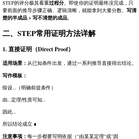
过程分
STEP的评分极其看重
。即使你的证明最终没完成，只
写清
要前面的推导步骤正确、逻辑清晰，就能拿到大量分数。
楚的半成品 > 写不清楚的成品
。
二、STEP常用证明方法详解
1. 直接证明（Direct Proof）
适用场景：
从已知条件出发，通过一系列推导直接得出结论。
写作模板：
假设...（明确前提条件）
由...定理/性质可知...
因此...
所以结论成立 ∎
注意事项：
每一步都要写明依据（"由某某定理"或"因