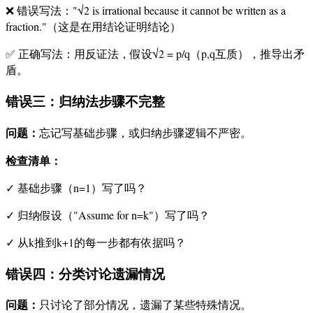
❌ 错误写法："√2 is irrational because it cannot be written as a
fraction."（这是在用结论证明结论）
✅ 正确写法：用反证法，假设√2 = p/q（p,q互质），推导出矛
盾。
错误三：归纳法步骤不完整
问题：
忘记写基础步骤，或归纳步骤逻辑不严密。
检查清单：
✓ 基础步骤（n=1）写了吗？
✓ 归纳假设（"Assume for n=k"）写了吗？
✓ 从k推到k+1的每一步都有依据吗？
错误四：分类讨论遗漏情况
问题：
只讨论了部分情况，遗漏了某些特殊情况。