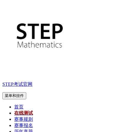
跳
至
内
容
STEP考试官网
菜单和挂件
首页
在线测试
赛事规则
赛事报名
历年真题