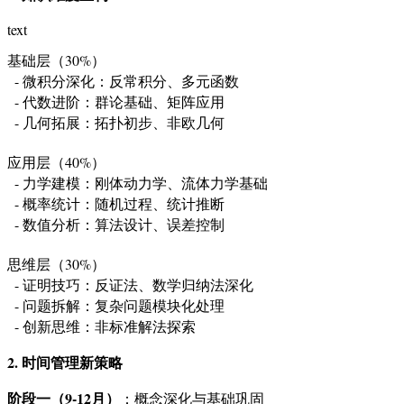
text
基础层（30%）

  - 微积分深化：反常积分、多元函数

  - 代数进阶：群论基础、矩阵应用

  - 几何拓展：拓扑初步、非欧几何

应用层（40%）

  - 力学建模：刚体动力学、流体力学基础

  - 概率统计：随机过程、统计推断

  - 数值分析：算法设计、误差控制

思维层（30%）

  - 证明技巧：反证法、数学归纳法深化

  - 问题拆解：复杂问题模块化处理

  - 创新思维：非标准解法探索
2. 时间管理新策略
阶段一（9-12月）
：概念深化与基础巩固