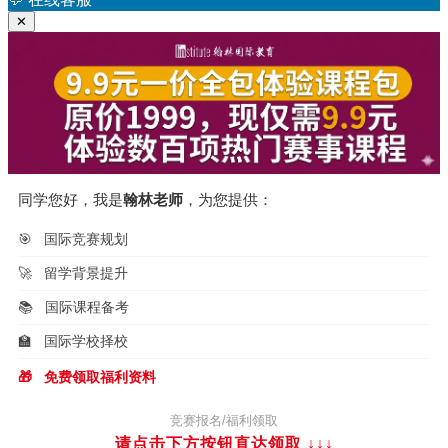
✕
同学您好，我是
翰林老师
，为您提供：
🎯
国际竞赛规划
🚀
留学背景提升
📚
国际课程备考
🏫
国际学校择校
🎁
免费领取福利资料
竞赛报名/福利领取
请点击下方按钮直达领取
↓↓↓