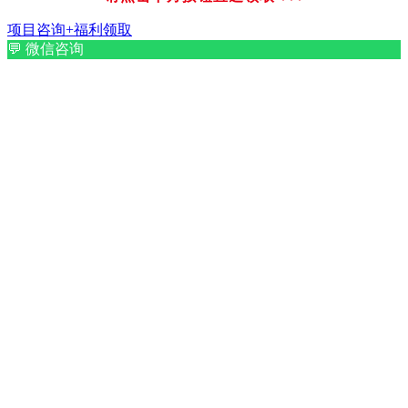
项目咨询+福利领取
💬
微信咨询