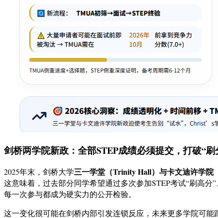
剑桥两学院新政：全部STEP成绩必须提交，打破“刷分
三一学堂（Trinity Hall）与卡文迪许学院（Cav
2025年末，剑桥大学
这意味着，过去部分同学希望通过多次参加STEP考试“刷高分
每一次参与都成为硬实力的公开检验。
这一变化很可能在剑桥内部引发连锁反应，未来更多学院可能