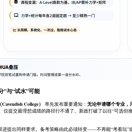
”与“试水”可能
endish College）
无论申请哪个专业，
率先发布重要通知：
”、仅提交最理想成绩的路径行不通了
。新政打破了以往“可选但
跟进提出同样要求
。备考策略由此必须转变——不再能“考着玩”或