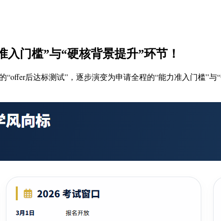
准入门槛”与“硬核背景提升”环节！
offer后达标测试”，逐步演变为申请全程的“能力准入门槛”与“硬