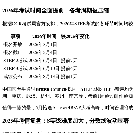
2026年考试时间全面提前，备考周期被压缩
根据OCR考试局官方安排，2026年STEP考试的各环节时间均
事项
2026年时间
较2025年变化
报名开放
2026年3月1日
报名截止
2026年5月4日
STEP 2考试
2026年6月4日
提前7天
STEP 3考试
2026年6月10日
提前6天
成绩公布
2026年8月13日
提前1天
British Council
中国区考生通过
报名，STEP 2和STEP 3费用均
圳、重庆、武汉、杭州、苏州、南京等，考前1周通过邮件通
值得一提的是，5月恰逢A-Level/IB/AP大考高峰，时间
2025年考情复盘：S等级难度加大，分数线波动显著