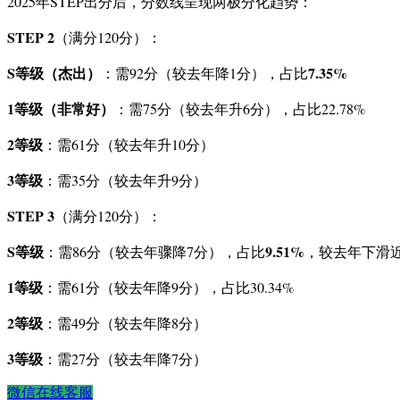
2025年STEP出分后，分数线呈现两极分化趋势：
STEP 2
（满分120分）：
S等级（杰出）
7.35%
：需92分（较去年降1分），占比
1等级（非常好）
：需75分（较去年升6分），占比22.78%
2等级
：需61分（较去年升10分）
3等级
：需35分（较去年升9分）
STEP 3
（满分120分）：
S等级
9.51%
：需86分（较去年骤降7分），占比
，较去年下滑近
1等级
：需61分（较去年降9分），占比30.34%
2等级
：需49分（较去年降8分）
3等级
：需27分（较去年降7分）
微信在线客服