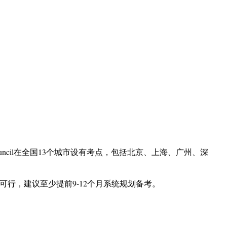
h Council在全国13个城市设有考点，包括北京、上海、广州、深
再可行，建议至少提前9-12个月系统规划备考。