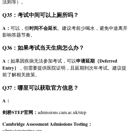
法则等）。
Q35：考试中间可以上厕所吗？
A：
时间不会延长
可以，但
。建议考前少喝水，避免中途离开
影响答题节奏。
Q36：如果考试当天生病怎么办？
A：
申请延期（Deferred
如果因疾病无法参加考试，可以
Entry）
，但需要提供医院证明，且延期到次年考试。建议提
前了解相关政策。
Q37：哪里可以获取官方信息？
A：
剑桥STEP官网：
admissions.cam.ac.uk/step
Cambridge Assessment Admissions Testing：
admissionstesting.org