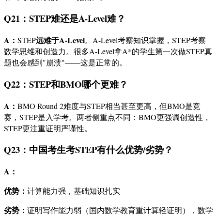
Q21：STEP难还是A-Level难？
A：
远难于A-Level
STEP
。A-Level考察知识掌握，STEP考察
数学思维和创造力。很多A-Level拿A*的学生第一次做STEP真
题也会感到"崩溃"——这是正常的。
Q22：STEP和BMO哪个更难？
A：
BMO Round 2难度与STEP相当甚至更高，但BMO是竞
赛，STEP是入学考。两者侧重点不同：BMO更强调创造性，
STEP更注重证明严谨性。
Q23：中国考生考STEP有什么优势/劣势？
A：
优势：
计算能力强，基础知识扎实
劣势：
证明写作能力弱（国内数学教育重计算轻证明），数学