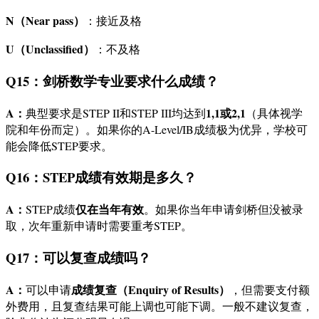
N（Near pass）
：接近及格
U（Unclassified）
：不及格
Q15：剑桥数学专业要求什么成绩？
A：
1,1或2,1
典型要求是STEP II和STEP III均达到
（具体视学
院和年份而定）。如果你的A-Level/IB成绩极为优异，学校可
能会降低STEP要求。
Q16：STEP成绩有效期是多久？
A：
仅在当年有效
STEP成绩
。如果你当年申请剑桥但没被录
取，次年重新申请时需要重考STEP。
Q17：可以复查成绩吗？
A：
成绩复查（Enquiry of Results）
可以申请
，但需要支付额
外费用，且复查结果可能上调也可能下调。一般不建议复查，