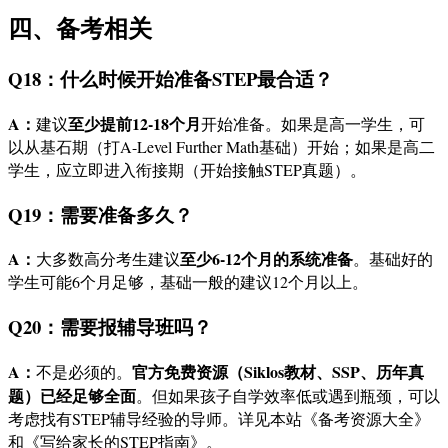
四、备考相关
Q18：什么时候开始准备STEP最合适？
A：
至少提前12-18个月
建议
开始准备。如果是高一学生，可
以从基石期（打A-Level Further Math基础）开始；如果是高二
学生，应立即进入衔接期（开始接触STEP真题）。
Q19：需要准备多久？
A：
至少6-12个月的系统准备
大多数高分考生建议
。基础好的
学生可能6个月足够，基础一般的建议12个月以上。
Q20：需要报辅导班吗？
A：
官方免费资源（Siklos教材、SSP、历年真
不是必须的。
题）已经足够全面
。但如果孩子自学效率低或遇到瓶颈，可以
考虑找有STEP辅导经验的导师。详见本站《备考资源大全》
和《写给家长的STEP指南》。