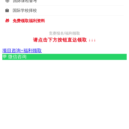
📚
国际课程备考
🏫
国际学校择校
🎁
免费领取福利资料
竞赛报名/福利领取
请点击下方按钮直达领取
↓↓↓
项目咨询+福利领取
💬
微信咨询