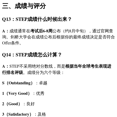
三、成绩与评分
Q13：STEP成绩什么时候出来？
A：
考试后6-8周
成绩通常在
公布（约8月中旬），通过官网查
询。剑桥大学会在成绩公布后根据你的最终成绩决定是否符合
Offer条件。
Q14：STEP成绩怎么计算？
A：
根据当年全球考生表现进
STEP不采用绝对分数线，而是
行排名评级
。成绩分为六个等级：
S（Outstanding）
：卓越
1（Very Good）
：优秀
2（Good）
：良好
3（Satisfactory）
：及格