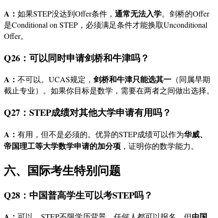
A：
通常无法入学
如果STEP没达到Offer条件，
。剑桥的Offer
是Conditional on STEP，必须满足条件才能换取Unconditional
Offer。
Q26：可以同时申请剑桥和牛津吗？
A：
剑桥和牛津只能选其一
不可以。UCAS规定，
（同属早期
截止专业）。如果你目标是数学，需要在两者之间做出选择。
Q27：STEP成绩对其他大学申请有用吗？
A：
华威、
有用，但不是必须的。优异的STEP成绩可以作为
帝国理工等大学数学申请的加分项
，证明你的数学能力。
六、国际考生特别问题
Q28：中国普高学生可以考STEP吗？
A：
中国
可以。STEP不限学历背景，任何人都可以报名。但