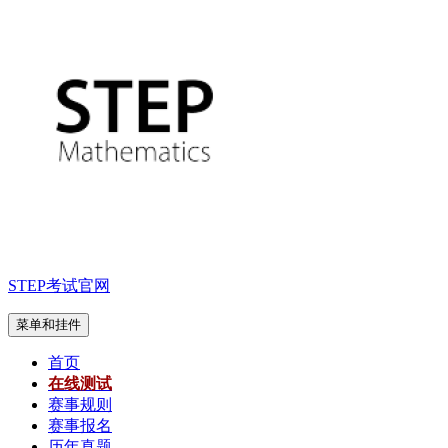
跳
至
内
容
STEP考试官网
菜单和挂件
首页
在线测试
赛事规则
赛事报名
历年真题