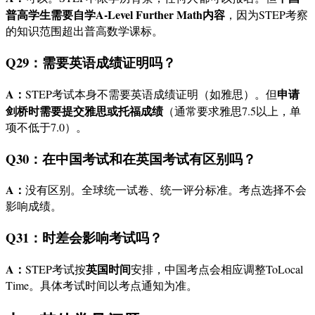
普高学生需要自学A-Level Further Math内容
，因为STEP考察
的知识范围超出普高数学课标。
Q29：需要英语成绩证明吗？
A：
申请
STEP考试本身不需要英语成绩证明（如雅思）。但
剑桥时需要提交雅思或托福成绩
（通常要求雅思7.5以上，单
项不低于7.0）。
Q30：在中国考试和在英国考试有区别吗？
A：
没有区别。全球统一试卷、统一评分标准。考点选择不会
影响成绩。
Q31：时差会影响考试吗？
A：
英国时间
STEP考试按
安排，中国考点会相应调整ToLocal
Time。具体考试时间以考点通知为准。