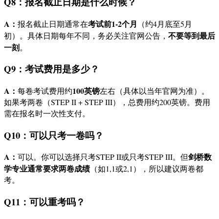
Q8：报名截止日期是什么时候？
A：
考试前1-2个月
报名截止日期通常在
（约4月底至5月
不要等到最后
初）。具体日期每年不同，务必关注官网公告，
一刻
。
Q9：考试费用是多少？
A：
100英镑
每卷考试费用约
左右（具体以当年官网为准）。
如果考两卷（STEP II + STEP III），总费用约200英镑。费用
需在报名时一次性支付。
Q10：可以只考一卷吗？
A：
剑桥数
可以。你可以选择只考STEP II或只考STEP III。但
学专业通常要求两卷成绩
（如1,1或2,1），所以建议两卷都
考。
Q11：可以重考吗？