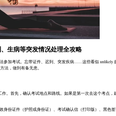
到、生病等突发情况处理全攻略
参加考试。忘带证件、迟到、突发疾病……这些看似 unlike
理方法，做到有备无患。
工作。首先，确认考试地点和路线。如果是第一次去这个考点，
有效身份证件（护照或身份证）、考试确认信（打印版）、黑色