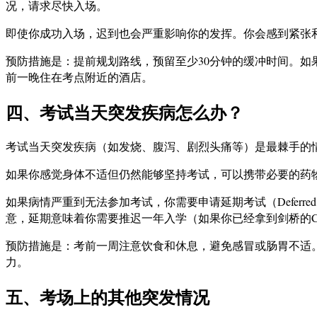
况，请求尽快入场。
即使你成功入场，迟到也会严重影响你的发挥。你会感到紧张和焦
预防措施是：提前规划路线，预留至少30分钟的缓冲时间。
前一晚住在考点附近的酒店。
四、考试当天突发疾病怎么办？
考试当天突发疾病（如发烧、腹泻、剧烈头痛等）是最棘手的
如果你感觉身体不适但仍然能够坚持考试，可以携带必要的药
如果病情严重到无法参加考试，你需要申请延期考试（Deferr
意，延期意味着你需要推迟一年入学（如果你已经拿到剑桥的Conditio
预防措施是：考前一周注意饮食和休息，避免感冒或肠胃不适
力。
五、考场上的其他突发情况