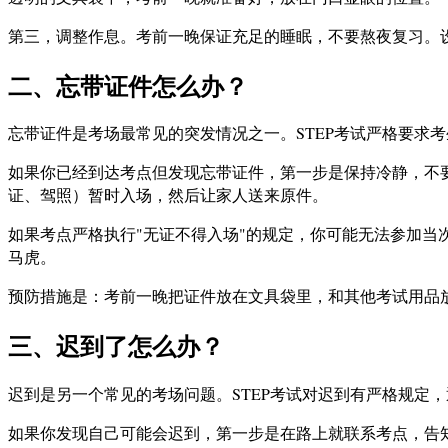
第三，调整作息。考前一晚保证充足的睡眠，不要熬夜复习。
二、忘带证件怎么办？
忘带证件是考场最常见的突发情况之一。STEP考试严格要求
如果你已经到达考点但发现忘带证件，第一步是保持冷静，不
证、驾照）暂时入场，然后让家人送来原件。
如果考点严格执行"无证不得入场"的规定，你可能无法参加当
马虎。
预防措施是：考前一晚把证件放在文具袋里，和其他考试用品
三、迟到了怎么办？
迟到是另一个常见的考场问题。STEP考试对迟到有严格规定
如果你发现自己可能会迟到，第一步是在路上就联系考点，告