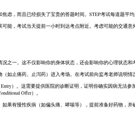
虑，而且已经损失了宝贵的答题时间。STEP考试每道题平均只有
如果可能，考试当天提前一小时到达考点附近。考虑可能的交通意
情况之一。这不仅影响你的身体状态，还会影响你的心理状态和
物（如止痛药、止泻药）进入考场。在考试前向监考老师说明情
ed Entry）。这需要提供医院的诊断证明，证明你确实因病无法
nal Offer）。
。如果有慢性疾病（如偏头痛、哮喘等），提前准备好药物，并