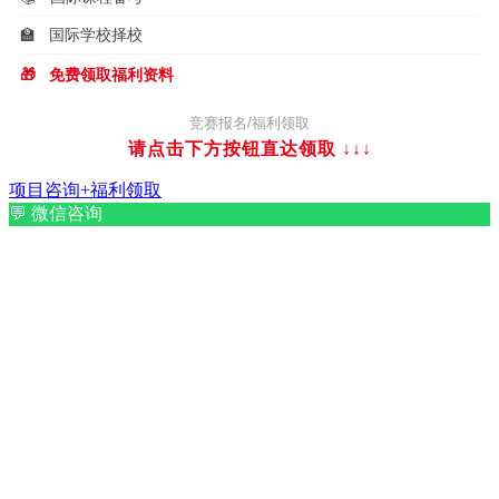
🏫
国际学校择校
🎁
免费领取福利资料
竞赛报名/福利领取
请点击下方按钮直达领取
↓↓↓
项目咨询+福利领取
💬
微信咨询