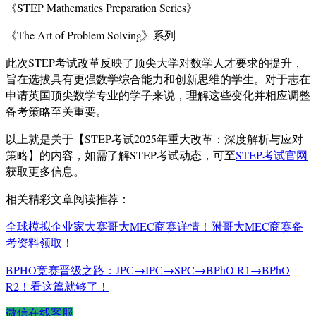
《STEP Mathematics Preparation Series》
《The Art of Problem Solving》系列
此次STEP考试改革反映了顶尖大学对数学人才要求的提升，
旨在选拔具有更强数学综合能力和创新思维的学生。对于志在
申请英国顶尖数学专业的学子来说，理解这些变化并相应调整
备考策略至关重要。
以上就是关于【STEP考试2025年重大改革：深度解析与应对
策略】的内容，如需了解STEP考试动态，可至
STEP考试官网
获取更多信息。
相关精彩文章阅读推荐：
全球模拟企业家大赛哥大MEC商赛详情！附哥大MEC商赛备
考资料领取！
BPHO竞赛晋级之路：JPC→IPC→SPC→BPhO R1→BPhO
R2！看这篇就够了！
微信在线客服