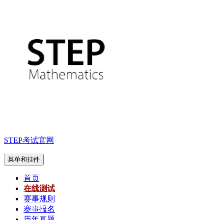
跳
至
内
容
STEP考试官网
菜单和挂件
首页
在线测试
赛事规则
赛事报名
历年真题