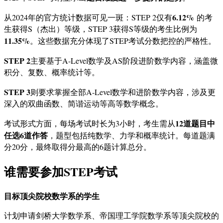
6.12%
从2024年的官方统计数据可见一斑：STEP 2仅有
的考
生获得S（杰出）等级，STEP 3获得S等级的考生比例为
11.35%
。这些数据充分体现了STEP考试分数把控的严格性。
STEP 2
主要基于A-Level数学及AS阶段进阶数学内容，涵盖微
积分、复数、概率统计等。
STEP 3
则要求掌握全部A-Level数学和进阶数学内容，涉及更
深入的双曲函数、简谐运动等高等数学概念。
12道题目中
考试形式方面，每场考试时长为3小时，考生需从
任选6道作答
，题型包括纯数学、力学和概率统计。每道题满
分20分，最终取得分最高的6题计算总分。
谁需要参加STEP考试
目标顶尖院校数学系的学生
计划申请剑桥大学数学系、帝国理工学院数学系等顶尖院校的