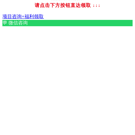
请点击下方按钮直达领取
↓↓↓
项目咨询+福利领取
💬
微信咨询