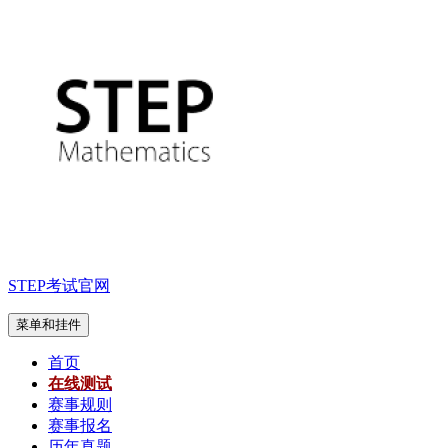
跳
至
内
容
STEP考试官网
菜单和挂件
首页
在线测试
赛事规则
赛事报名
历年真题