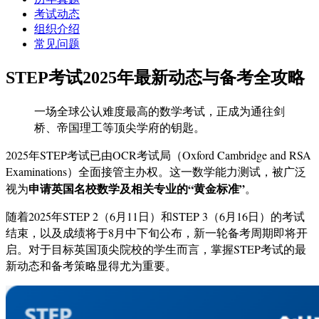
考试动态
组织介绍
常见问题
STEP考试2025年最新动态与备考全攻略
一场全球公认难度最高的数学考试，正成为通往剑
桥、帝国理工等顶尖学府的钥匙。
2025年STEP考试已由OCR考试局（Oxford Cambridge and RSA
Examinations）全面接管主办权。这一数学能力测试，被广泛
申请英国名校数学及相关专业的“黄金标准”
视为
。
随着2025年STEP 2（6月11日）和STEP 3（6月16日）的考试
结束，以及成绩将于8月中下旬公布，新一轮备考周期即将开
启。对于目标英国顶尖院校的学生而言，掌握STEP考试的最
新动态和备考策略显得尤为重要。