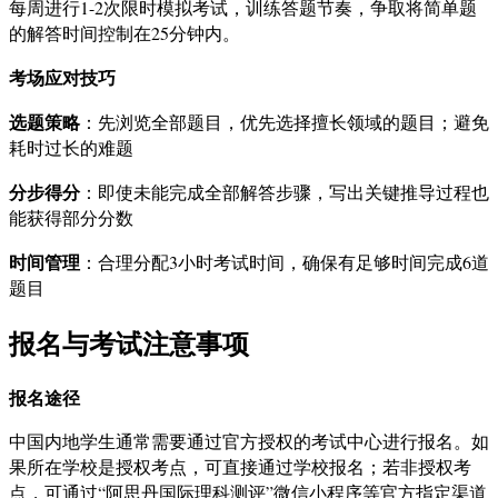
每周进行1-2次限时模拟考试，训练答题节奏，争取将简单题
的解答时间控制在25分钟内。
考场应对技巧
选题策略
：先浏览全部题目，优先选择擅长领域的题目；避免
耗时过长的难题
分步得分
：即使未能完成全部解答步骤，写出关键推导过程也
能获得部分分数
时间管理
：合理分配3小时考试时间，确保有足够时间完成6道
题目
报名与考试注意事项
报名途径
中国内地学生通常需要通过官方授权的考试中心进行报名。如
果所在学校是授权考点，可直接通过学校报名；若非授权考
点，可通过“阿思丹国际理科测评”微信小程序等官方指定渠道